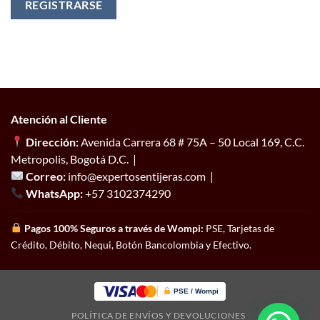
REGISTRARSE
Atención al Cliente
Dirección:
Avenida Carrera 68 # 75A – 50 Local 169, C.C.
Metropolis, Bogotá D.C. |
Correo:
info@expertosentijeras.com |
WhatsApp:
+57 3102374290
Pagos 100% Seguros a través de Wompi:
PSE, Tarjetas de
Crédito, Débito, Nequi, Botón Bancolombia y Efectivo.
PSE / Wompi
POLÍTICA DE ENVÍOS Y DEVOLUCIONES