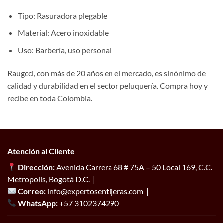
Tipo: Rasuradora plegable
Material: Acero inoxidable
Uso: Barbería, uso personal
Raugcci, con más de 20 años en el mercado, es sinónimo de
calidad y durabilidad en el sector peluquería. Compra hoy y
recibe en toda Colombia.
Atención al Cliente
Dirección:
Avenida Carrera 68 # 75A – 50 Local 169, C.C.
Metropolis, Bogotá D.C. |
Correo:
info@expertosentijeras.com |
WhatsApp:
+57 3102374290