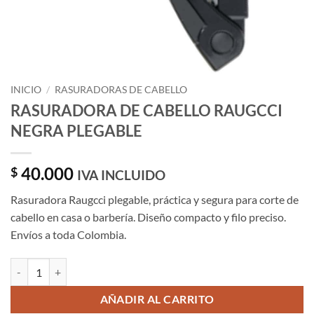
INICIO
/
RASURADORAS DE CABELLO
RASURADORA DE CABELLO RAUGCCI
NEGRA PLEGABLE
40.000
$
IVA INCLUIDO
Rasuradora Raugcci plegable, práctica y segura para corte de
cabello en casa o barbería. Diseño compacto y filo preciso.
Envíos a toda Colombia.
RASURADORA DE CABELLO RAUGCCI NEGRA PLEGABLE cantidad
AÑADIR AL CARRITO