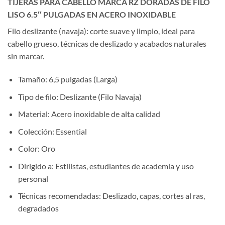
TIJERAS PARA CABELLO MARCA RZ DORADAS DE FILO
LISO 6.5″ PULGADAS EN ACERO INOXIDABLE
Filo deslizante (navaja): corte suave y limpio, ideal para
cabello grueso, técnicas de deslizado y acabados naturales
sin marcar.
Tamaño: 6,5 pulgadas (Larga)
Tipo de filo: Deslizante (Filo Navaja)
Material: Acero inoxidable de alta calidad
Colección: Essential
Color: Oro
Dirigido a: Estilistas, estudiantes de academia y uso
personal
Técnicas recomendadas: Deslizado, capas, cortes al ras,
degradados