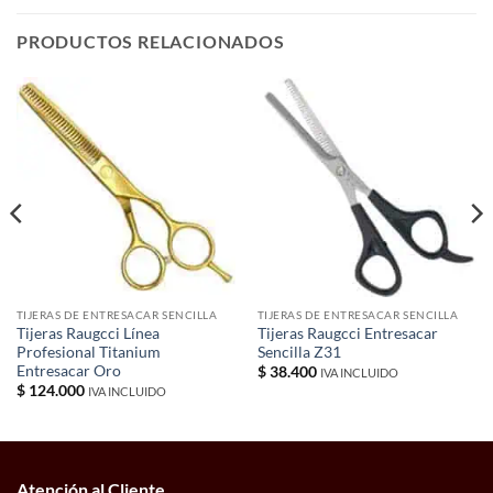
PRODUCTOS RELACIONADOS
TIJERAS DE ENTRESACAR SENCILLA
TIJERAS DE ENTRESACAR SENCILLA
Tijeras Raugcci Línea
Tijeras Raugcci Entresacar
Profesional Titanium
Sencilla Z31
Entresacar Oro
$
38.400
IVA INCLUIDO
$
124.000
IVA INCLUIDO
Atención al Cliente