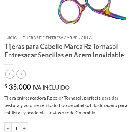
INICIO
/
TIJERAS DE ENTRESACAR SENCILLA
Tijeras para Cabello Marca Rz Tornasol
Entresacar Sencillas en Acero Inoxidable
35.000
$
IVA INCLUIDO
Tijera entresacadora Rz color Tornasol , perfecta para dar
textura y volumen en todo tipo de cabello. Filo duradero para
estilistas y academia. Envíos a toda Colombia.
Tijeras para Cabello Marca Rz Tornasol Entresacar Sencillas en Acero