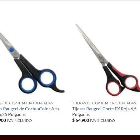
S
AS DE CORTE MICRODENTADAS
TIJERAS DE CORTE MICRODENTADAS
as Raugcci de Corte «Color Art»
Tijeras Raugcci Corte FX Roja 6,5
5,25 Pulgadas
Pulgadas
900
$
54.900
IVA INCLUIDO
IVA INCLUIDO