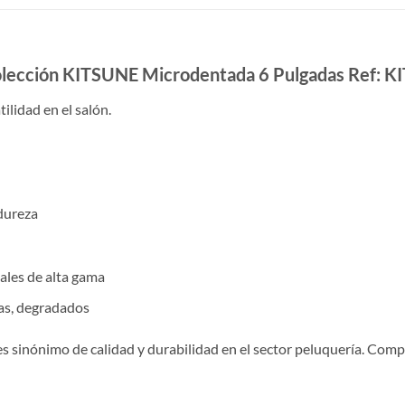
Colección KITSUNE Microdentada 6 Pulgadas Ref: 
lidad en el salón.
dureza
nales de alta gama
as, degradados
es sinónimo de calidad y durabilidad en el sector peluquería. Com