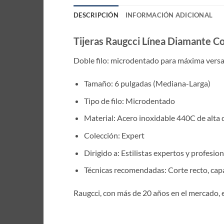
DESCRIPCIÓN
INFORMACIÓN ADICIONAL
Tijeras Raugcci Línea Diamante 
Doble filo: microdentado para máxima versati
Tamaño: 6 pulgadas (Mediana-Larga)
Tipo de filo: Microdentado
Material: Acero inoxidable 440C de alta 
Colección: Expert
Dirigido a: Estilistas expertos y profesio
Técnicas recomendadas: Corte recto, cap
Raugcci, con más de 20 años en el mercado, 