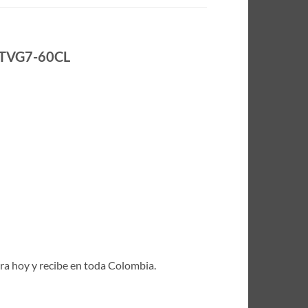
KITVG7-60CL
pra hoy y recibe en toda Colombia.