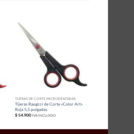
TIJERAS DE CORTE MICRODENTADAS
Tijeras Raugcci de Corte «Color Art»
Roja 5,5 pulgadas
$
54.900
IVA INCLUIDO