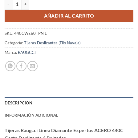
Tijeras Raugcci Línea Diamante Expertos ACERO 440C Corte Deslizant
AÑADIR AL CARRITO
SKU:
440CWE60TPN L
Categoría:
Tijeras Deslizantes (Filo Navaja)
Marca:
RAUGCCI
DESCRIPCIÓN
INFORMACIÓN ADICIONAL
Tijeras Raugcci Línea Diamante Expertos ACERO 440C
Corte Deslizante 6 Pulgadas