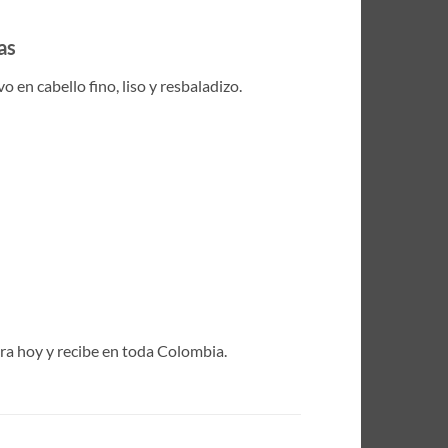
as
 en cabello fino, liso y resbaladizo.
pra hoy y recibe en toda Colombia.