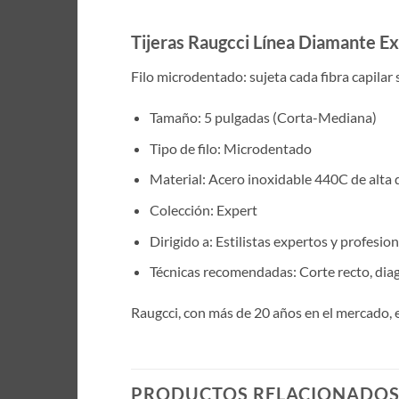
Tijeras Raugcci Línea Diamante 
Filo microdentado: sujeta cada fibra capilar 
Tamaño: 5 pulgadas (Corta-Mediana)
Tipo de filo: Microdentado
Material: Acero inoxidable 440C de alta 
Colección: Expert
Dirigido a: Estilistas expertos y profesio
Técnicas recomendadas: Corte recto, diago
Raugcci, con más de 20 años en el mercado, 
PRODUCTOS RELACIONADO