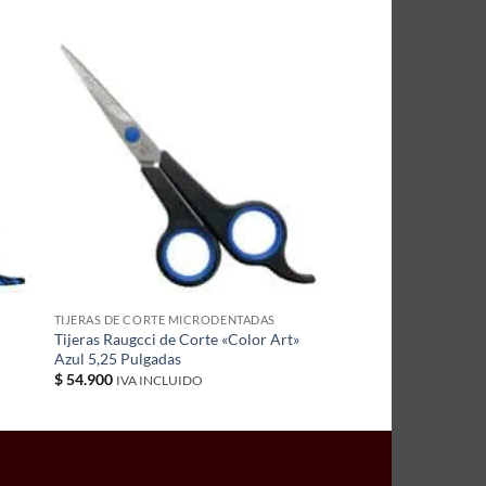
TIJERAS DE CORTE MICRODENTADAS
Tijeras Raugcci de Corte «Color Art»
Azul 5,25 Pulgadas
$
54.900
IVA INCLUIDO