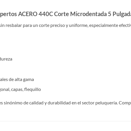
Expertos ACERO 440C Corte Microdentada 5 Pulgad
sin resbalar para un corte preciso y uniforme, especialmente efectivo
dureza
nales de alta gama
nal, capas, flequillo
es sinónimo de calidad y durabilidad en el sector peluquería. Com
S