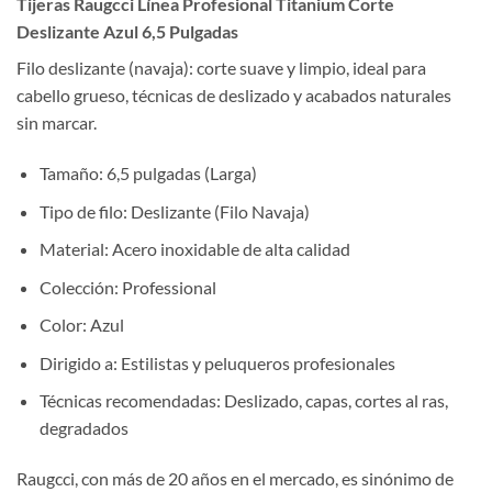
Tijeras Raugcci Línea Profesional Titanium Corte
Deslizante Azul 6,5 Pulgadas
Filo deslizante (navaja): corte suave y limpio, ideal para
cabello grueso, técnicas de deslizado y acabados naturales
sin marcar.
Tamaño: 6,5 pulgadas (Larga)
Tipo de filo: Deslizante (Filo Navaja)
Material: Acero inoxidable de alta calidad
Colección: Professional
Color: Azul
Dirigido a: Estilistas y peluqueros profesionales
Técnicas recomendadas: Deslizado, capas, cortes al ras,
degradados
Raugcci, con más de 20 años en el mercado, es sinónimo de