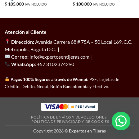
$
105.000
$
100.000
IVA INCLUIDO
IVA INCLUIDO
Atención al Cliente
Dirección:
Avenida Carrera 68 # 75A – 50 Local 169, C.C.
Metropolis, Bogotá D.C. |
Correo:
info@expertosentijeras.com |
WhatsApp:
+57 3102374290
Pagos 100% Seguros a través de Wompi:
PSE, Tarjetas de
Crédito, Débito, Nequi, Botón Bancolombia y Efectivo.
PSE / Wompi
POLÍTICA DE ENVÍOS Y DEVOLUCIONES
POLÍTICA DE PRIVACIDAD Y DE COOKIES
Copyright 2026 ©
Expertos en Tijeras