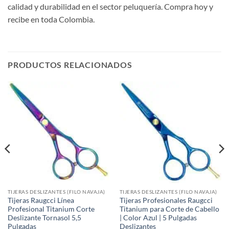
calidad y durabilidad en el sector peluquería. Compra hoy y
recibe en toda Colombia.
PRODUCTOS RELACIONADOS
TIJERAS DESLIZANTES (FILO NAVAJA)
TIJERAS DESLIZANTES (FILO NAVAJA)
Tijeras Raugcci Línea
Tijeras Profesionales Raugcci
Profesional Titanium Corte
Titanium para Corte de Cabello
Deslizante Tornasol 5,5
| Color Azul | 5 Pulgadas
Pulgadas
Deslizantes