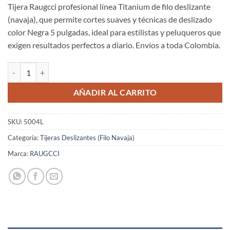
Tijera Raugcci profesional línea Titanium de filo deslizante
(navaja), que permite cortes suaves y técnicas de deslizado
color Negra 5 pulgadas, ideal para estilistas y peluqueros que
exigen resultados perfectos a diario. Envíos a toda Colombia.
Tijeras Raugcci Línea Profesional Titanium Corte Deslizante Negra 5 
AÑADIR AL CARRITO
SKU:
5004L
Categoría:
Tijeras Deslizantes (Filo Navaja)
Marca:
RAUGCCI