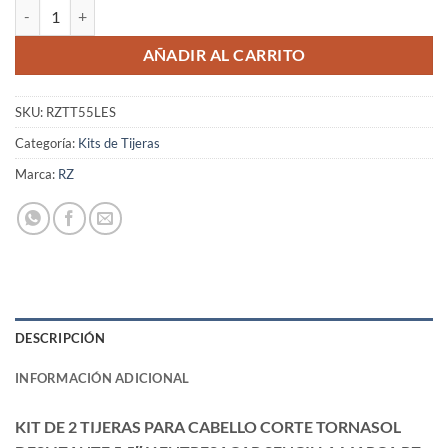
Kit de 2 Tijeras para Cabello Corte Tornasol Deslizante 5.5" y Entresa
AÑADIR AL CARRITO
SKU:
RZTT55LES
Categoría:
Kits de Tijeras
Marca:
RZ
DESCRIPCIÓN
INFORMACIÓN ADICIONAL
KIT DE 2 TIJERAS PARA CABELLO CORTE TORNASOL