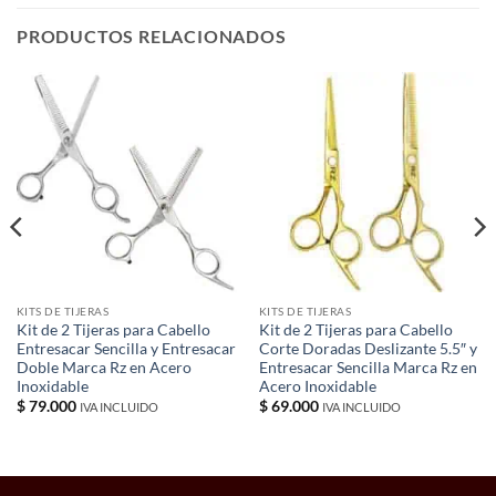
PRODUCTOS RELACIONADOS
KITS DE TIJERAS
KITS DE TIJERAS
Kit de 2 Tijeras para Cabello
Kit de 2 Tijeras para Cabello
Entresacar Sencilla y Entresacar
Corte Doradas Deslizante 5.5″ y
Doble Marca Rz en Acero
Entresacar Sencilla Marca Rz en
Inoxidable
Acero Inoxidable
$
79.000
$
69.000
IVA INCLUIDO
IVA INCLUIDO