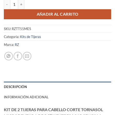
Kit de 2 Tijeras para Cabello Corte Tornasol Microdentada 5.5" y Entr
AÑADIR AL CARRITO
SKU:
RZTT55MES
Categoría:
Kits de Tijeras
Marca:
RZ
DESCRIPCIÓN
INFORMACIÓN ADICIONAL
KIT DE 2 TIJERAS PARA CABELLO CORTE TORNASOL