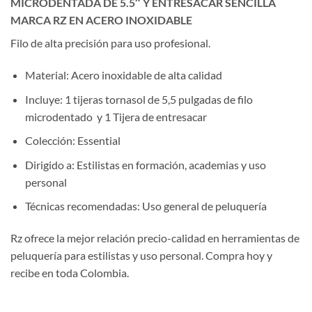
MICRODENTADA DE 5.5″ Y ENTRESACAR SENCILLA
MARCA RZ EN ACERO INOXIDABLE
Filo de alta precisión para uso profesional.
Material: Acero inoxidable de alta calidad
Incluye: 1 tijeras tornasol de 5,5 pulgadas de filo
microdentado y 1 Tijera de entresacar
Colección: Essential
Dirigido a: Estilistas en formación, academias y uso
personal
Técnicas recomendadas: Uso general de peluquería
Rz ofrece la mejor relación precio-calidad en herramientas de
peluquería para estilistas y uso personal. Compra hoy y
recibe en toda Colombia.