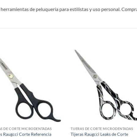
n herramientas de peluquería para estilistas y uso personal. Comp
S
AS DE CORTE MICRODENTADAS
TIJERAS DE CORTE MICRODENTADAS
as Raugcci Corte Referencia
Tijeras Raugcci Leaks de Corte