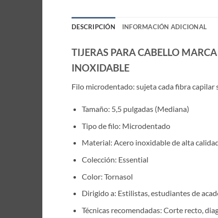
DESCRIPCIÓN
INFORMACIÓN ADICIONAL
TIJERAS PARA CABELLO MARCA
INOXIDABLE
Filo microdentado: sujeta cada fibra capilar 
Tamaño: 5,5 pulgadas (Mediana)
Tipo de filo: Microdentado
Material: Acero inoxidable de alta calida
Colección: Essential
Color: Tornasol
Dirigido a: Estilistas, estudiantes de aca
Técnicas recomendadas: Corte recto, diago