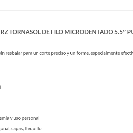
 RZ TORNASOL DE FILO MICRODENTADO 5.5″ 
sin resbalar para un corte preciso y uniforme, especialmente efectivo
d
demia y uso personal
nal, capas, flequillo