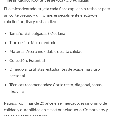
Filo microdentado: sujeta cada fibra capilar sin resbalar para
un corte preciso y uniforme, especialmente efectivo en
cabello fino, liso y resbaladizo.
Tamaño: 5,5 pulgadas (Mediana)
Tipo de filo: Microdentado
Material: Acero inoxidable de alta calidad
Colección: Essential
Dirigido a: Estilistas, estudiantes de academia y uso
personal
Técnicas recomendadas: Corte recto, diagonal, capas,
flequillo
Raugcci, con más de 20 años en el mercado, es sinónimo de
calidad y durabilidad en el sector peluquería. Compra hoy y
recibe en toda Colombia.