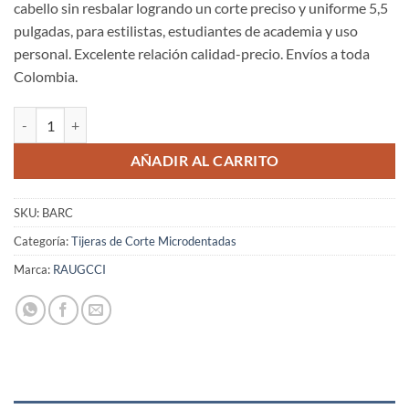
cabello sin resbalar logrando un corte preciso y uniforme 5,5
pulgadas, para estilistas, estudiantes de academia y uso
personal. Excelente relación calidad-precio. Envíos a toda
Colombia.
Tijeras Raugcci Bars de Corte Microdentada cantidad
AÑADIR AL CARRITO
SKU:
BARC
Categoría:
Tijeras de Corte Microdentadas
Marca:
RAUGCCI