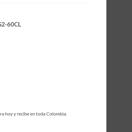
VG2-60CL
pra hoy y recibe en toda Colombia.