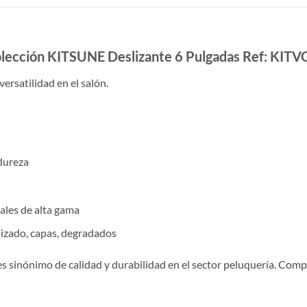
Colección KITSUNE Deslizante 6 Pulgadas Ref: KIT
ersatilidad en el salón.
dureza
nales de alta gama
lizado, capas, degradados
es sinónimo de calidad y durabilidad en el sector peluquería. Com