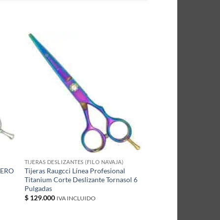
TIJERAS DESLIZANTES (FILO NAVAJA)
ACERO
Tijeras Raugcci Línea Profesional
Titanium Corte Deslizante Tornasol 6
Pulgadas
$
129.000
IVA INCLUIDO