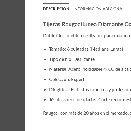
DESCRIPCIÓN
INFORMACIÓN ADICIONAL
Tijeras Raugcci Línea Diamante 
Doble filo: combina deslizante para máxima v
Tamaño: 6 pulgadas (Mediana-Larga)
Tipo de filo: Deslizante
Material: Acero inoxidable 440C de alta 
Colección: Expert
Dirigido a: Estilistas expertos y profesio
Técnicas recomendadas: Corte recto, des
Raugcci, con más de 20 años en el mercado, 