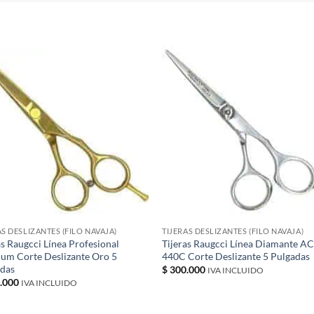
S
AS DESLIZANTES (FILO NAVAJA)
TIJERAS DESLIZANTES (FILO NAVAJA)
as Raugcci Línea Profesional
Tijeras Raugcci Línea Diamante 
ium Corte Deslizante Oro 5
440C Corte Deslizante 5 Pulgadas
adas
$
300.000
IVA INCLUIDO
.000
IVA INCLUIDO