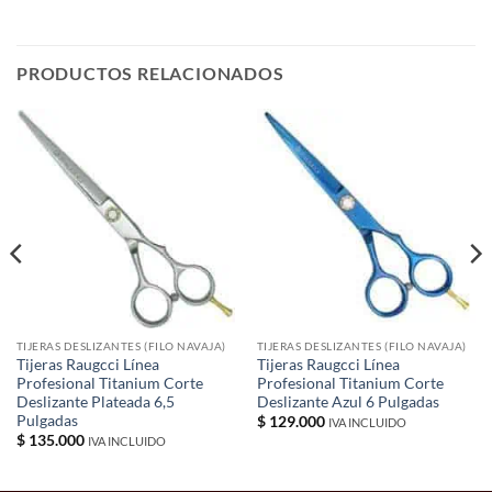
PRODUCTOS RELACIONADOS
TIJERAS DESLIZANTES (FILO NAVAJA)
TIJERAS DESLIZANTES (FILO NAVAJA)
Tijeras Raugcci Línea
Tijeras Raugcci Línea
Profesional Titanium Corte
Profesional Titanium Corte
Deslizante Plateada 6,5
Deslizante Azul 6 Pulgadas
Pulgadas
$
129.000
IVA INCLUIDO
$
135.000
IVA INCLUIDO