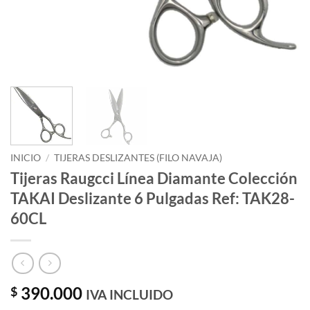
INICIO
/
TIJERAS DESLIZANTES (FILO NAVAJA)
Tijeras Raugcci Línea Diamante Colección
TAKAI Deslizante 6 Pulgadas Ref: TAK28-
60CL
390.000
$
IVA INCLUIDO