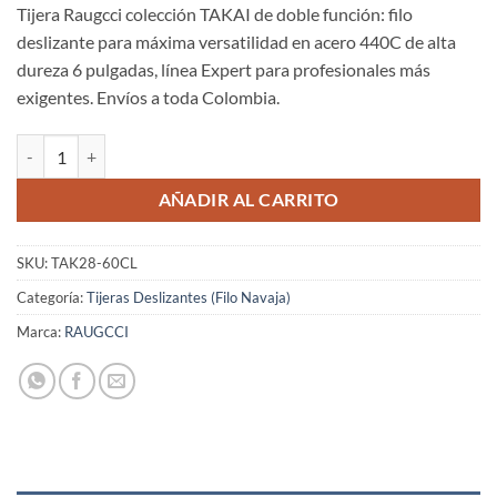
Tijera Raugcci colección TAKAI de doble función: filo
deslizante para máxima versatilidad en acero 440C de alta
dureza 6 pulgadas, línea Expert para profesionales más
exigentes. Envíos a toda Colombia.
Tijeras Raugcci Línea Diamante Colección TAKAI Deslizante 6 Pulgad
AÑADIR AL CARRITO
SKU:
TAK28-60CL
Categoría:
Tijeras Deslizantes (Filo Navaja)
Marca:
RAUGCCI