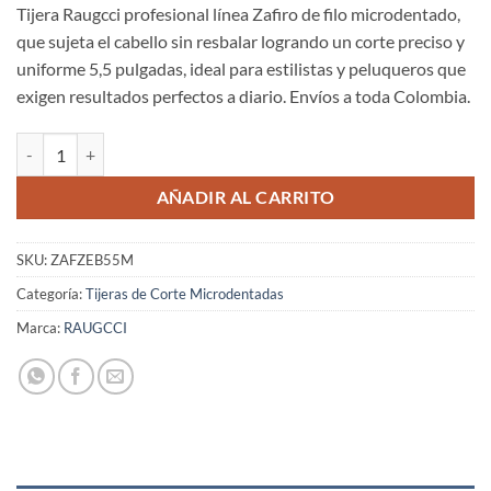
Tijera Raugcci profesional línea Zafiro de filo microdentado,
que sujeta el cabello sin resbalar logrando un corte preciso y
uniforme 5,5 pulgadas, ideal para estilistas y peluqueros que
exigen resultados perfectos a diario. Envíos a toda Colombia.
Tijeras Raugcci Línea Profesional Zafiro Diseños 5,5 Pulgadas Microd
AÑADIR AL CARRITO
SKU:
ZAFZEB55M
Categoría:
Tijeras de Corte Microdentadas
Marca:
RAUGCCI