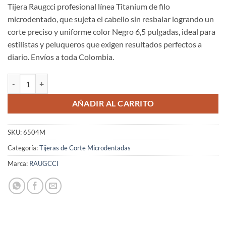
Tijera Raugcci profesional línea Titanium de filo
microdentado, que sujeta el cabello sin resbalar logrando un
corte preciso y uniforme color Negro 6,5 pulgadas, ideal para
estilistas y peluqueros que exigen resultados perfectos a
diario. Envíos a toda Colombia.
Tijeras Raugcci Línea Profesional Titanium Corte Microdentadas Negr
AÑADIR AL CARRITO
SKU:
6504M
Categoría:
Tijeras de Corte Microdentadas
Marca:
RAUGCCI