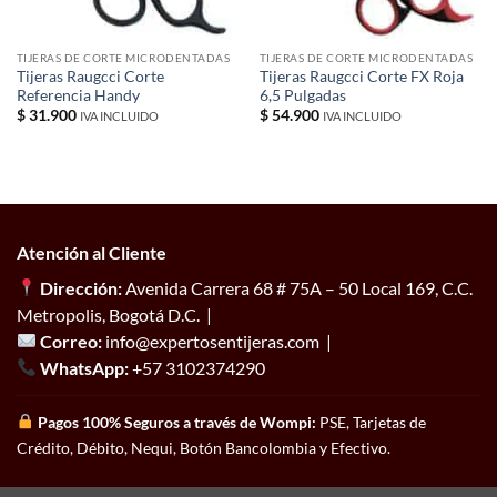
TIJERAS DE CORTE MICRODENTADAS
TIJERAS DE CORTE MICRODENTADAS
Tijeras Raugcci Corte
Tijeras Raugcci Corte FX Roja
Referencia Handy
6,5 Pulgadas
$
31.900
$
54.900
IVA INCLUIDO
IVA INCLUIDO
Atención al Cliente
Dirección:
Avenida Carrera 68 # 75A – 50 Local 169, C.C.
Metropolis, Bogotá D.C. |
Correo:
info@expertosentijeras.com |
WhatsApp:
+57 3102374290
Pagos 100% Seguros a través de Wompi:
PSE, Tarjetas de
Crédito, Débito, Nequi, Botón Bancolombia y Efectivo.