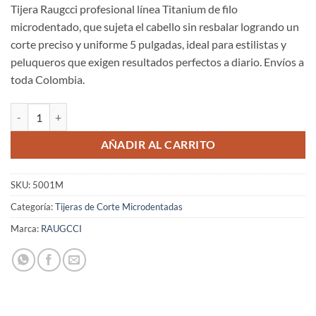
Tijera Raugcci profesional línea Titanium de filo
microdentado, que sujeta el cabello sin resbalar logrando un
corte preciso y uniforme 5 pulgadas, ideal para estilistas y
peluqueros que exigen resultados perfectos a diario. Envíos a
toda Colombia.
Tijeras Profesionales Raugcci Titanium para Corte de Cabello | Color
AÑADIR AL CARRITO
SKU:
5001M
Categoría:
Tijeras de Corte Microdentadas
Marca:
RAUGCCI