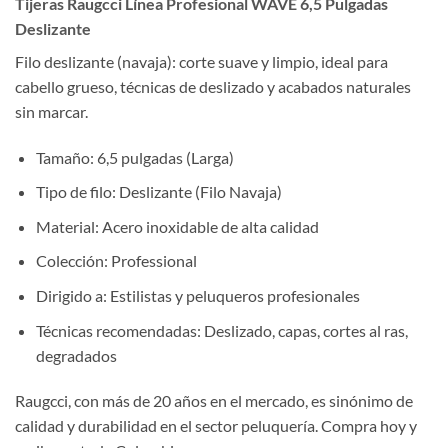
Tijeras Raugcci Línea Profesional WAVE 6,5 Pulgadas
Deslizante
Filo deslizante (navaja): corte suave y limpio, ideal para
cabello grueso, técnicas de deslizado y acabados naturales
sin marcar.
Tamaño: 6,5 pulgadas (Larga)
Tipo de filo: Deslizante (Filo Navaja)
Material: Acero inoxidable de alta calidad
Colección: Professional
Dirigido a: Estilistas y peluqueros profesionales
Técnicas recomendadas: Deslizado, capas, cortes al ras,
degradados
Raugcci, con más de 20 años en el mercado, es sinónimo de
calidad y durabilidad en el sector peluquería. Compra hoy y