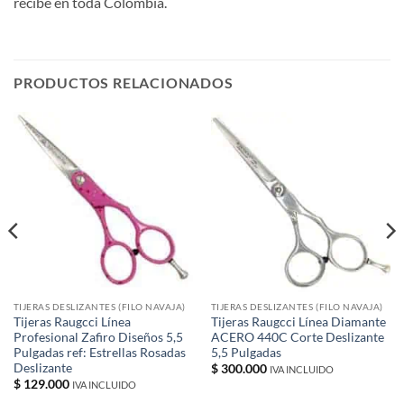
recibe en toda Colombia.
PRODUCTOS RELACIONADOS
TIJERAS DESLIZANTES (FILO NAVAJA)
TIJERAS DESLIZANTES (FILO NAVAJA)
Tijeras Raugcci Línea
Tijeras Raugcci Línea Diamante
Profesional Zafiro Diseños 5,5
ACERO 440C Corte Deslizante
Pulgadas ref: Estrellas Rosadas
5,5 Pulgadas
Deslizante
$
300.000
IVA INCLUIDO
$
129.000
IVA INCLUIDO