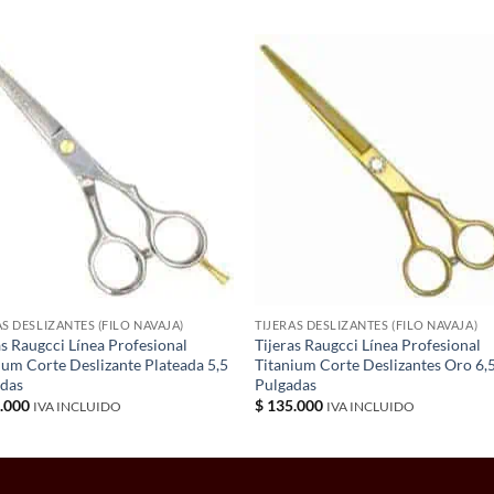
AS DESLIZANTES (FILO NAVAJA)
TIJERAS DESLIZANTES (FILO NAVAJA)
as Raugcci Línea Profesional
Tijeras Raugcci Línea Profesional
ium Corte Deslizante Plateada 5,5
Titanium Corte Deslizantes Oro 6,
adas
Pulgadas
.000
$
135.000
IVA INCLUIDO
IVA INCLUIDO