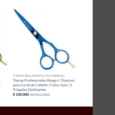
TIJERAS DESLIZANTES (FILO NAVAJA)
Tijeras Profesionales Raugcci Titanium
5
para Corte de Cabello | Color Azul | 5
Pulgadas Deslizantes
$
100.000
IVA INCLUIDO