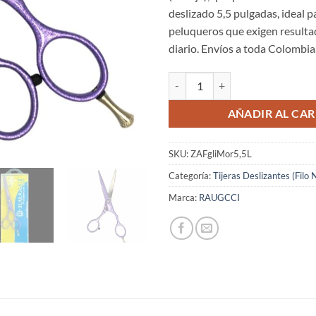
deslizado 5,5 pulgadas, ideal pa
peluqueros que exigen resulta
diario. Envíos a toda Colombia
Tijeras Raugcci Línea Profesional
AÑADIR AL CAR
SKU:
ZAFgliMor5,5L
Categoría:
Tijeras Deslizantes (Filo 
Marca:
RAUGCCI