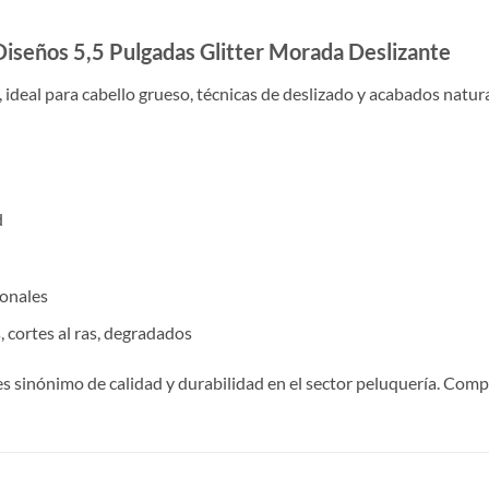
 Diseños 5,5 Pulgadas Glitter Morada Deslizante
o, ideal para cabello grueso, técnicas de deslizado y acabados natur
d
ionales
 cortes al ras, degradados
es sinónimo de calidad y durabilidad en el sector peluquería. Com
S