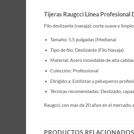
Tijeras Raugcci Línea Profesional
Filo deslizante (navaja): corte suave y limpi
Tamaño: 5,5 pulgadas (Mediana)
Tipo de filo: Deslizante (Filo Navaja)
Material: Acero inoxidable de alta calida
Colección: Professional
Dirigido a: Estilistas y peluqueros profes
Técnicas recomendadas: Deslizado, capas,
Raugcci, con más de 20 años en el mercado, 
PRODUCTOS RELACIONADO