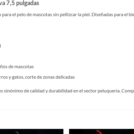
va 7,5 pulgadas
 para el pelo de mascotas sin pellizcar la piel. Diseñadas para el bi
d
eños de mascotas
os y gatos, corte de zonas delicadas
es sinónimo de calidad y durabilidad en el sector peluquería. Com
S