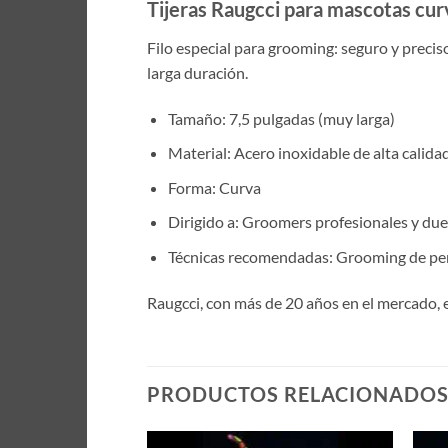
Tijeras Raugcci para mascotas cur
Filo especial para grooming: seguro y preciso
larga duración.
Tamaño: 7,5 pulgadas (muy larga)
Material: Acero inoxidable de alta calida
Forma: Curva
Dirigido a: Groomers profesionales y du
Técnicas recomendadas: Grooming de perr
Raugcci, con más de 20 años en el mercado, 
PRODUCTOS RELACIONADO