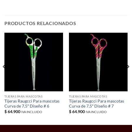
PRODUCTOS RELACIONADOS
TIJERAS PARA MASCOTAS
TIJERAS PARA MASCOTAS
Tijeras Raugcci Para mascotas
Tijeras Raugcci Para mascotas
Curva de 7,5″ Diseño # 6
Curva de 7,5″ Diseño # 7
$
64.900
$
64.900
IVA INCLUIDO
IVA INCLUIDO