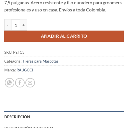
7,5 pulgadas. Acero resistente y filo duradero para groomers
profesionales y uso en casa. Envíos a toda Colombia.
Tijeras Raugcci Para mascotas Curva de 7,5" Diseño # 3 cantidad
AÑADIR AL CARRITO
SKU:
PETC3
Categoría:
Tijeras para Mascotas
Marca:
RAUGCCI
DESCRIPCIÓN