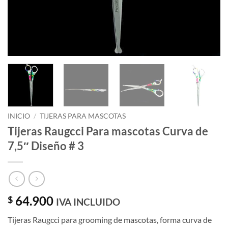
INICIO
/
TIJERAS PARA MASCOTAS
Tijeras Raugcci Para mascotas Curva de
7,5″ Diseño # 3
64.900
$
IVA INCLUIDO
Tijeras Raugcci para grooming de mascotas, forma curva de