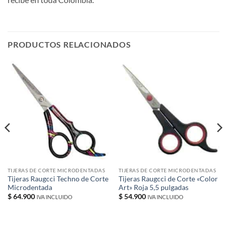
PRODUCTOS RELACIONADOS
TIJERAS DE CORTE MICRODENTADAS
TIJERAS DE CORTE MICRODENTADAS
Tijeras Raugcci Techno de Corte
Tijeras Raugcci de Corte «Color
Microdentada
Art» Roja 5,5 pulgadas
$
64.900
$
54.900
IVA INCLUIDO
IVA INCLUIDO