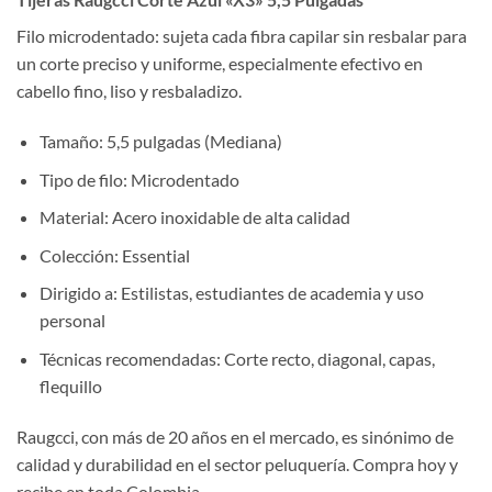
Filo microdentado: sujeta cada fibra capilar sin resbalar para
un corte preciso y uniforme, especialmente efectivo en
cabello fino, liso y resbaladizo.
Tamaño: 5,5 pulgadas (Mediana)
Tipo de filo: Microdentado
Material: Acero inoxidable de alta calidad
Colección: Essential
Dirigido a: Estilistas, estudiantes de academia y uso
personal
Técnicas recomendadas: Corte recto, diagonal, capas,
flequillo
Raugcci, con más de 20 años en el mercado, es sinónimo de
calidad y durabilidad en el sector peluquería. Compra hoy y
recibe en toda Colombia.