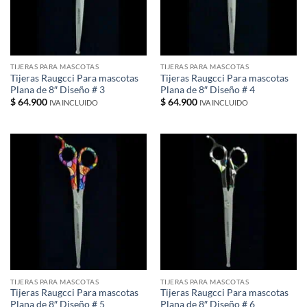
TIJERAS PARA MASCOTAS
TIJERAS PARA MASCOTAS
Tijeras Raugcci Para mascotas
Tijeras Raugcci Para mascotas
Plana de 8″ Diseño # 3
Plana de 8″ Diseño # 4
$
64.900
$
64.900
IVA INCLUIDO
IVA INCLUIDO
TIJERAS PARA MASCOTAS
TIJERAS PARA MASCOTAS
Tijeras Raugcci Para mascotas
Tijeras Raugcci Para mascotas
Plana de 8″ Diseño # 5
Plana de 8″ Diseño # 6