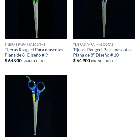
TIJERAS PARA MASCOTAS
TIJERAS PARA MASCOTAS
Tijeras Raugcci Para mascotas
Tijeras Raugcci Para mascotas
Plana de 8″ Diseño # 9
Plana de 8″ Diseño # 10
$
64.900
$
64.900
IVA INCLUIDO
IVA INCLUIDO