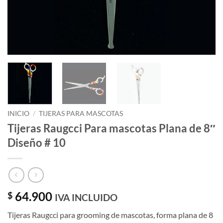
INICIO
/
TIJERAS PARA MASCOTAS
Tijeras Raugcci Para mascotas Plana de 8″
Diseño # 10
64.900
$
IVA INCLUIDO
Tijeras Raugcci para grooming de mascotas, forma plana de 8