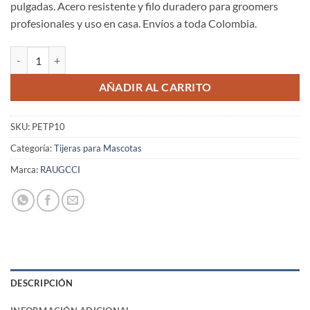
pulgadas. Acero resistente y filo duradero para groomers
profesionales y uso en casa. Envíos a toda Colombia.
Tijeras Raugcci Para mascotas Plana de 8" Diseño # 10 cantidad
AÑADIR AL CARRITO
SKU:
PETP10
Categoría:
Tijeras para Mascotas
Marca:
RAUGCCI
DESCRIPCIÓN