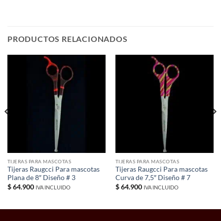
PRODUCTOS RELACIONADOS
TIJERAS PARA MASCOTAS
TIJERAS PARA MASCOTAS
Tijeras Raugcci Para mascotas
Tijeras Raugcci Para mascotas
Plana de 8″ Diseño # 3
Curva de 7,5″ Diseño # 7
$
64.900
$
64.900
IVA INCLUIDO
IVA INCLUIDO