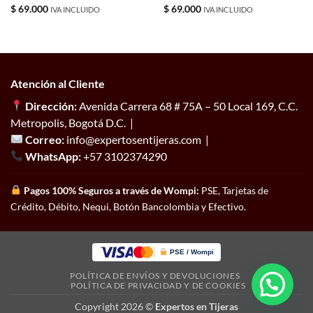
$
69.000
$
69.000
IVA INCLUIDO
IVA INCLUIDO
Atención al Cliente
Dirección:
Avenida Carrera 68 # 75A – 50 Local 169, C.C.
Metropolis, Bogotá D.C. |
Correo:
info@expertosentijeras.com |
WhatsApp:
+57 3102374290
Pagos 100% Seguros a través de Wompi:
PSE, Tarjetas de
Crédito, Débito, Nequi, Botón Bancolombia y Efectivo.
PSE / Wompi
POLÍTICA DE ENVÍOS Y DEVOLUCIONES
POLÍTICA DE PRIVACIDAD Y DE COOKIES
Copyright 2026 ©
Expertos en Tijeras