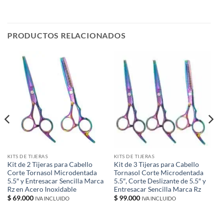
PRODUCTOS RELACIONADOS
KITS DE TIJERAS
KITS DE TIJERAS
Kit de 2 Tijeras para Cabello
Kit de 3 Tijeras para Cabello
Corte Tornasol Microdentada
Tornasol Corte Microdentada
5.5″ y Entresacar Sencilla Marca
5.5″, Corte Deslizante de 5.5″ y
Rz en Acero Inoxidable
Entresacar Sencilla Marca Rz
$
69.000
$
99.000
IVA INCLUIDO
IVA INCLUIDO