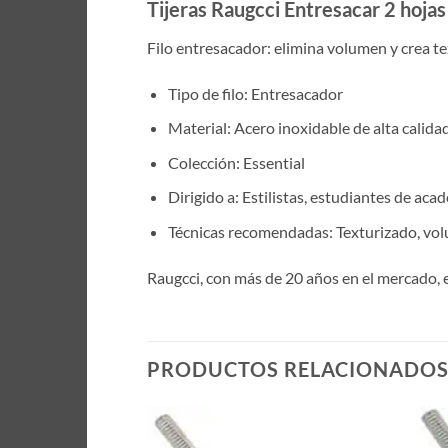
Tijeras Raugcci Entresacar 2 hojas 
Filo entresacador: elimina volumen y crea te
Tipo de filo: Entresacador
Material: Acero inoxidable de alta calida
Colección: Essential
Dirigido a: Estilistas, estudiantes de aca
Técnicas recomendadas: Texturizado, vol
Raugcci, con más de 20 años en el mercado, 
PRODUCTOS RELACIONADO