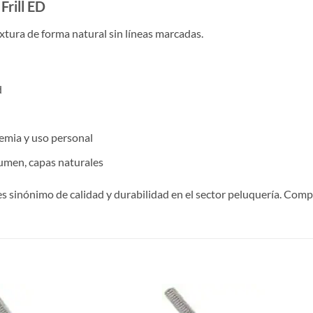
Frill ED
xtura de forma natural sin líneas marcadas.
d
demia y uso personal
umen, capas naturales
es sinónimo de calidad y durabilidad en el sector peluquería. Com
S