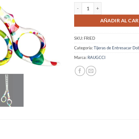
Tijeras Raugcci Entresacar 2 hojas
AÑADIR AL CAR
SKU:
FRIED
Categoría:
Tijeras de Entresacar Do
Marca:
RAUGCCI