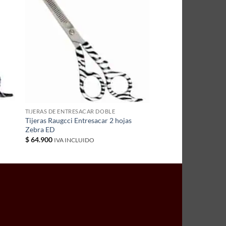
TIJERAS DE ENTRESACAR DOBLE
Tijeras Raugcci Entresacar 2 hojas
Zebra ED
$
64.900
IVA INCLUIDO