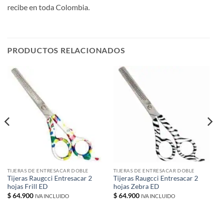
recibe en toda Colombia.
PRODUCTOS RELACIONADOS
TIJERAS DE ENTRESACAR DOBLE
TIJERAS DE ENTRESACAR DOBLE
Tijeras Raugcci Entresacar 2
Tijeras Raugcci Entresacar 2
hojas Frill ED
hojas Zebra ED
$
64.900
$
64.900
IVA INCLUIDO
IVA INCLUIDO