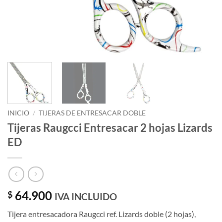
INICIO
/
TIJERAS DE ENTRESACAR DOBLE
Tijeras Raugcci Entresacar 2 hojas Lizards
ED
64.900
$
IVA INCLUIDO
Tijera entresacadora Raugcci ref. Lizards doble (2 hojas),