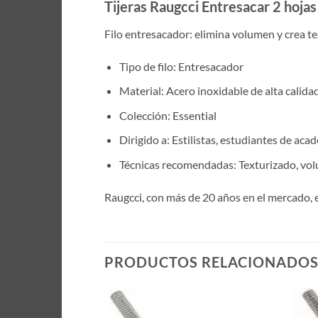
Tijeras Raugcci Entresacar 2 hoja
Filo entresacador: elimina volumen y crea te
Tipo de filo: Entresacador
Material: Acero inoxidable de alta calida
Colección: Essential
Dirigido a: Estilistas, estudiantes de aca
Técnicas recomendadas: Texturizado, vol
Raugcci, con más de 20 años en el mercado, 
PRODUCTOS RELACIONADO