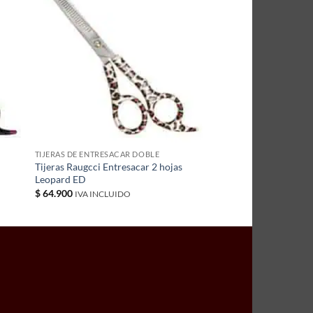
TIJERAS DE ENTRESACAR DOBLE
Tijeras Raugcci Entresacar 2 hojas
Leopard ED
$
64.900
IVA INCLUIDO