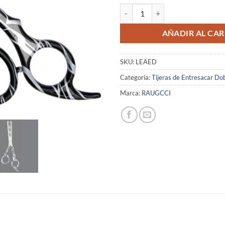
Tijeras Raugcci Entresacar 2 hoja
AÑADIR AL CAR
SKU:
LEAED
Categoría:
Tijeras de Entresacar Do
Marca:
RAUGCCI