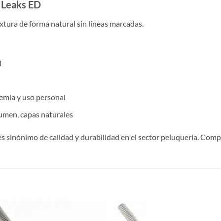
s Leaks ED
xtura de forma natural sin líneas marcadas.
d
demia y uso personal
umen, capas naturales
es sinónimo de calidad y durabilidad en el sector peluquería. Com
S