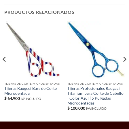
PRODUCTOS RELACIONADOS
TIJERAS DE CORTE MICRODENTADAS
TIJERAS DE CORTE MICRODENTADAS
Tijeras Raugcci Bars de Corte
Tijeras Profesionales Raugcci
Microdentada
Titanium para Corte de Cabello
| Color Azul | 5 Pulgadas
$
64.900
IVA INCLUIDO
Microdentadas
$
100.000
IVA INCLUIDO