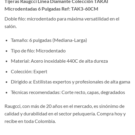
Tijeras Raugcci Línea Diamante Colección TAKAI
Microdentadas 6 Pulgadas Ref: TAK3-60CM
Doble filo: microdentado para máxima versatilidad en el
salón.
Tamaño: 6 pulgadas (Mediana-Larga)
Tipo de filo: Microdentado
Material: Acero inoxidable 440C de alta dureza
Colección: Expert
Dirigido a: Estilistas expertos y profesionales de alta gama
Técnicas recomendadas: Corte recto, capas, degradados
Raugcci, con más de 20 años en el mercado, es sinónimo de
calidad y durabilidad en el sector peluquería. Compra hoy y
recibe en toda Colombia.