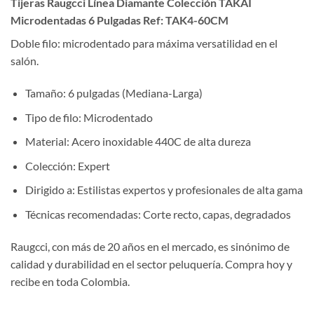
Tijeras Raugcci Línea Diamante Colección TAKAI
Microdentadas 6 Pulgadas Ref: TAK4-60CM
Doble filo: microdentado para máxima versatilidad en el
salón.
Tamaño: 6 pulgadas (Mediana-Larga)
Tipo de filo: Microdentado
Material: Acero inoxidable 440C de alta dureza
Colección: Expert
Dirigido a: Estilistas expertos y profesionales de alta gama
Técnicas recomendadas: Corte recto, capas, degradados
Raugcci, con más de 20 años en el mercado, es sinónimo de
calidad y durabilidad en el sector peluquería. Compra hoy y
recibe en toda Colombia.