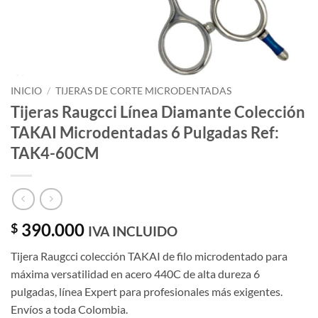
INICIO
/
TIJERAS DE CORTE MICRODENTADAS
Tijeras Raugcci Línea Diamante Colección
TAKAI Microdentadas 6 Pulgadas Ref:
TAK4-60CM
390.000
$
IVA INCLUIDO
Tijera Raugcci colección TAKAI de filo microdentado para
máxima versatilidad en acero 440C de alta dureza 6
pulgadas, línea Expert para profesionales más exigentes.
Envíos a toda Colombia.