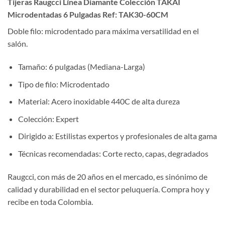
Tijeras Raugcci Línea Diamante Colección TAKAI
Microdentadas 6 Pulgadas Ref: TAK30-60CM
Doble filo: microdentado para máxima versatilidad en el
salón.
Tamaño: 6 pulgadas (Mediana-Larga)
Tipo de filo: Microdentado
Material: Acero inoxidable 440C de alta dureza
Colección: Expert
Dirigido a: Estilistas expertos y profesionales de alta gama
Técnicas recomendadas: Corte recto, capas, degradados
Raugcci, con más de 20 años en el mercado, es sinónimo de
calidad y durabilidad en el sector peluquería. Compra hoy y
recibe en toda Colombia.