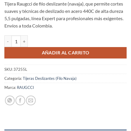
Tijera Raugcci de filo deslizante (navaja), que permite cortes
suaves y técnicas de deslizado en acero 440C de alta dureza
5,5 pulgadas, línea Expert para profesionales más exigentes.
Envíos a toda Colombia.
Tijeras Raugcci Línea Diamante Expertos ACERO 440C Corte Deslizant
AÑADIR AL CARRITO
SKU:
37255L
Categoría:
Tijeras Deslizantes (Filo Navaja)
Marca:
RAUGCCI