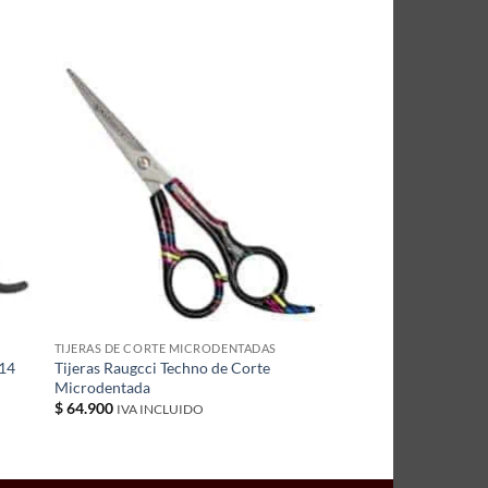
TIJERAS DE CORTE MICRODENTADAS
Z14
Tijeras Raugcci Techno de Corte
Microdentada
$
64.900
IVA INCLUIDO