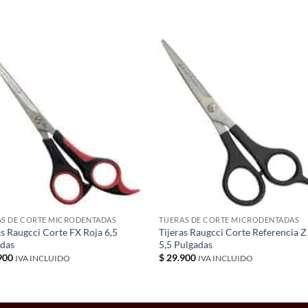
S
AS DE CORTE MICRODENTADAS
TIJERAS DE CORTE MICRODENTADAS
as Raugcci Corte FX Roja 6,5
Tijeras Raugcci Corte Referencia 
adas
5,5 Pulgadas
900
$
29.900
IVA INCLUIDO
IVA INCLUIDO