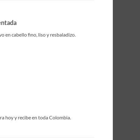
entada
 en cabello fino, liso y resbaladizo.
pra hoy y recibe en toda Colombia.