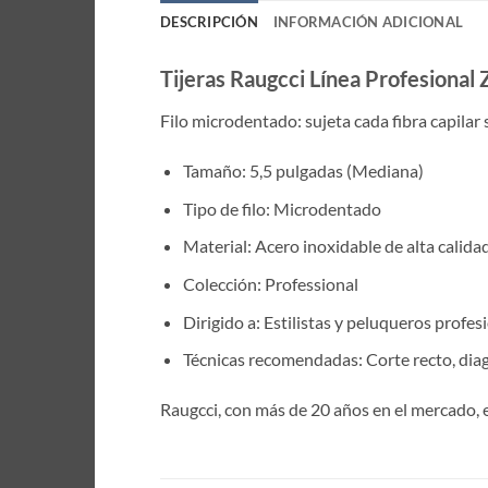
DESCRIPCIÓN
INFORMACIÓN ADICIONAL
Tijeras Raugcci Línea Profesional
Filo microdentado: sujeta cada fibra capilar 
Tamaño: 5,5 pulgadas (Mediana)
Tipo de filo: Microdentado
Material: Acero inoxidable de alta calida
Colección: Professional
Dirigido a: Estilistas y peluqueros profes
Técnicas recomendadas: Corte recto, diago
Raugcci, con más de 20 años en el mercado, 