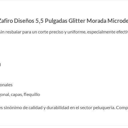
 Zafiro Diseños 5,5 Pulgadas Glitter Morada Microd
sin resbalar para un corte preciso y uniforme, especialmente efectivo
d
ionales
nal, capas, flequillo
es sinónimo de calidad y durabilidad en el sector peluquería. Com