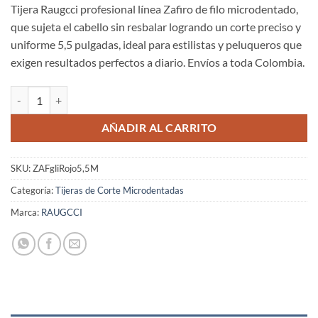
Tijera Raugcci profesional línea Zafiro de filo microdentado,
que sujeta el cabello sin resbalar logrando un corte preciso y
uniforme 5,5 pulgadas, ideal para estilistas y peluqueros que
exigen resultados perfectos a diario. Envíos a toda Colombia.
Tijeras Raugcci Línea Profesional Zafiro Diseños 5,5 Pulgadas Glitter
AÑADIR AL CARRITO
SKU:
ZAFgliRojo5,5M
Categoría:
Tijeras de Corte Microdentadas
Marca:
RAUGCCI