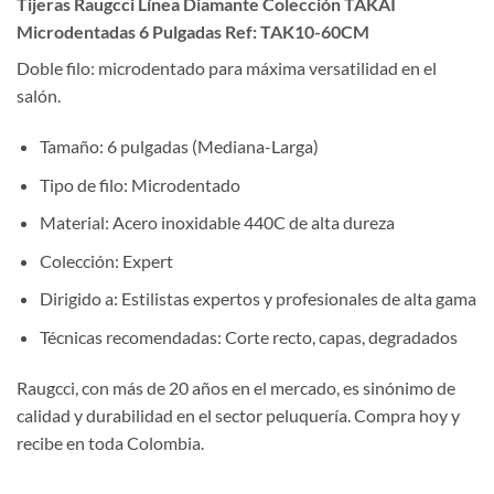
Tijeras Raugcci Línea Diamante Colección TAKAI
Microdentadas 6 Pulgadas Ref: TAK10-60CM
Doble filo: microdentado para máxima versatilidad en el
salón.
Tamaño: 6 pulgadas (Mediana-Larga)
Tipo de filo: Microdentado
Material: Acero inoxidable 440C de alta dureza
Colección: Expert
Dirigido a: Estilistas expertos y profesionales de alta gama
Técnicas recomendadas: Corte recto, capas, degradados
Raugcci, con más de 20 años en el mercado, es sinónimo de
calidad y durabilidad en el sector peluquería. Compra hoy y
recibe en toda Colombia.