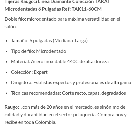
Tijeras Raugcci Línea Diamante Colección TAKAI
Microdentadas 6 Pulgadas Ref: TAK11-60CM
Doble filo: microdentado para máxima versatilidad en el
salón.
Tamaño: 6 pulgadas (Mediana-Larga)
Tipo de filo: Microdentado
Material: Acero inoxidable 440C de alta dureza
Colección: Expert
Dirigido a: Estilistas expertos y profesionales de alta gama
Técnicas recomendadas: Corte recto, capas, degradados
Raugcci, con más de 20 años en el mercado, es sinónimo de
calidad y durabilidad en el sector peluquería. Compra hoy y
recibe en toda Colombia.