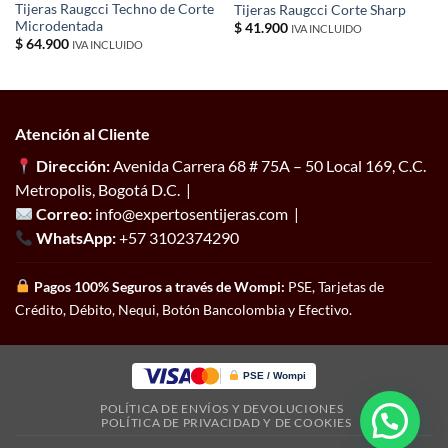
Tijeras Raugcci Techno de Corte
Tijeras Raugcci Corte Sharp
Microdentada
$
41.900
IVA INCLUIDO
$
64.900
IVA INCLUIDO
Atención al Cliente
Dirección:
Avenida Carrera 68 # 75A – 50 Local 169, C.C.
Metropolis, Bogotá D.C. |
Correo:
info@expertosentijeras.com |
WhatsApp:
+57 3102374290
Pagos 100% Seguros a través de Wompi:
PSE, Tarjetas de
Crédito, Débito, Nequi, Botón Bancolombia y Efectivo.
PSE / Wompi
POLÍTICA DE ENVÍOS Y DEVOLUCIONES
POLÍTICA DE PRIVACIDAD Y DE COOKIES