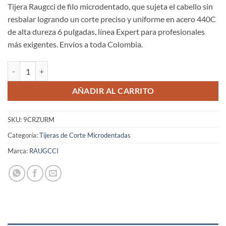
Tijera Raugcci de filo microdentado, que sujeta el cabello sin
resbalar logrando un corte preciso y uniforme en acero 440C
de alta dureza 6 pulgadas, línea Expert para profesionales
más exigentes. Envíos a toda Colombia.
Tijeras Raugcci Línea Profesional Expertos Para Zurdos 6 Pulgadas 
AÑADIR AL CARRITO
SKU:
9CRZURM
Categoría:
Tijeras de Corte Microdentadas
Marca:
RAUGCCI