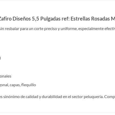
Zafiro Diseños 5,5 Pulgadas ref: Estrellas Rosadas
sin resbalar para un corte preciso y uniforme, especialmente efectivo
d
ionales
nal, capas, flequillo
es sinónimo de calidad y durabilidad en el sector peluquería. Com