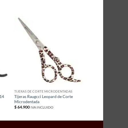
TIJERAS DE CORTE MICRODENTADAS
Z14
Tijeras Raugcci Leopard de Corte
Microdentada
$
64.900
IVA INCLUIDO