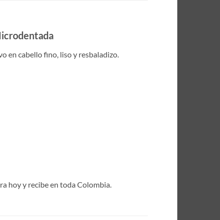
 Microdentada
 en cabello fino, liso y resbaladizo.
pra hoy y recibe en toda Colombia.