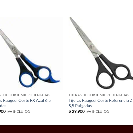
S
AS DE CORTE MICRODENTADAS
TIJERAS DE CORTE MICRODENTADAS
as Raugcci Corte FX Azul 6,5
Tijeras Raugcci Corte Referencia 
adas
5,5 Pulgadas
900
$
29.900
IVA INCLUIDO
IVA INCLUIDO