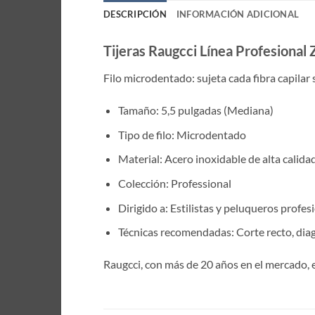
DESCRIPCIÓN
INFORMACIÓN ADICIONAL
Tijeras Raugcci Línea Profesional 
Filo microdentado: sujeta cada fibra capilar 
Tamaño: 5,5 pulgadas (Mediana)
Tipo de filo: Microdentado
Material: Acero inoxidable de alta calida
Colección: Professional
Dirigido a: Estilistas y peluqueros profes
Técnicas recomendadas: Corte recto, diago
Raugcci, con más de 20 años en el mercado, 