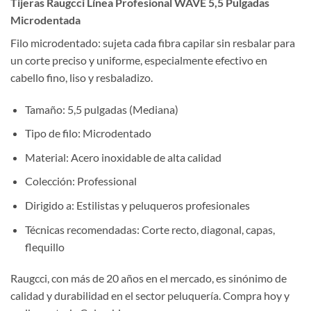
Tijeras Raugcci Línea Profesional WAVE 5,5 Pulgadas
Microdentada
Filo microdentado: sujeta cada fibra capilar sin resbalar para
un corte preciso y uniforme, especialmente efectivo en
cabello fino, liso y resbaladizo.
Tamaño: 5,5 pulgadas (Mediana)
Tipo de filo: Microdentado
Material: Acero inoxidable de alta calidad
Colección: Professional
Dirigido a: Estilistas y peluqueros profesionales
Técnicas recomendadas: Corte recto, diagonal, capas,
flequillo
Raugcci, con más de 20 años en el mercado, es sinónimo de
calidad y durabilidad en el sector peluquería. Compra hoy y